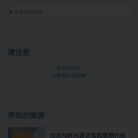
可选水上活动
请注意
舒适的泳衣
防晒霜和遮阳帽
类似的旅游
戈佐与科米诺日落四驱摩托探