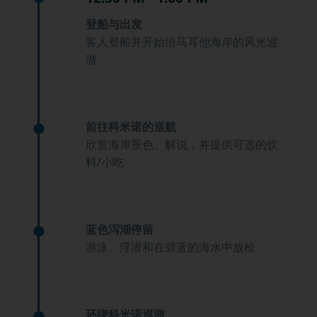
登船与出发
客人登船并开始沿马耳他海岸的风光巡
游
前往科米诺的巡航
欣赏海岸景色、解说，并提供可选的饮
料/小吃
蓝色泻湖停留
游泳、浮潜和在碧蓝的海水中放松
环绕科米诺巡游