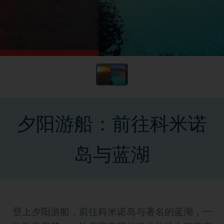
夕阳游船：前往科米诺
岛与蓝湖
登上夕阳游船，前往科米诺岛与著名的蓝湖，一