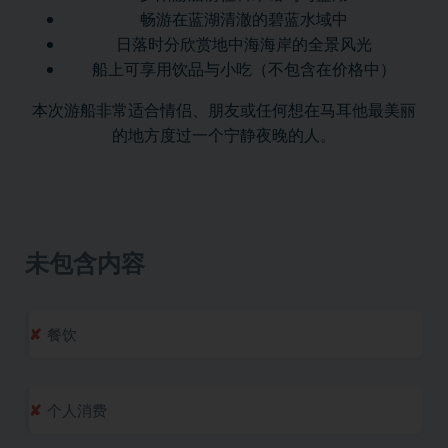
畅游在蓝湖清澈的碧蓝水域中
日落时分欣赏地中海海岸的全景风光
船上可享用饮品与小吃（不包含在价格中）
本次游船非常适合情侣、朋友或任何想在马耳他最美丽
的地方度过一个宁静夜晚的人。
未包含内容
餐饮
个人消费