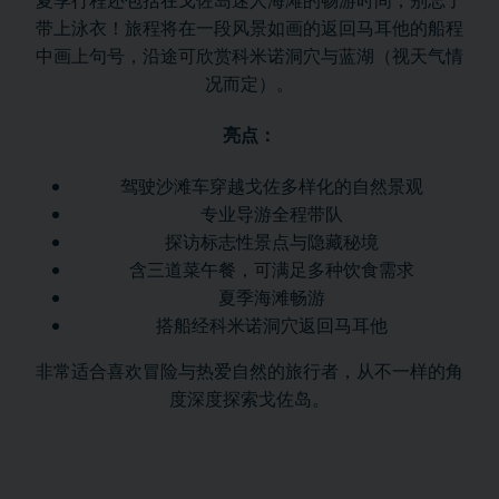
带上泳衣！旅程将在一段风景如画的返回马耳他的船程
中画上句号，沿途可欣赏科米诺洞穴与蓝湖（视天气情
况而定）。
亮点：
驾驶沙滩车穿越戈佐多样化的自然景观
专业导游全程带队
探访标志性景点与隐藏秘境
含三道菜午餐，可满足多种饮食需求
夏季海滩畅游
搭船经科米诺洞穴返回马耳他
非常适合喜欢冒险与热爱自然的旅行者，从不一样的角
度深度探索戈佐岛。