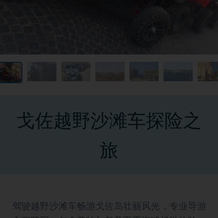
戈佐越野沙滩车探险之
旅
驾驶越野沙滩车畅游戈佐岛壮丽风光，专业导游