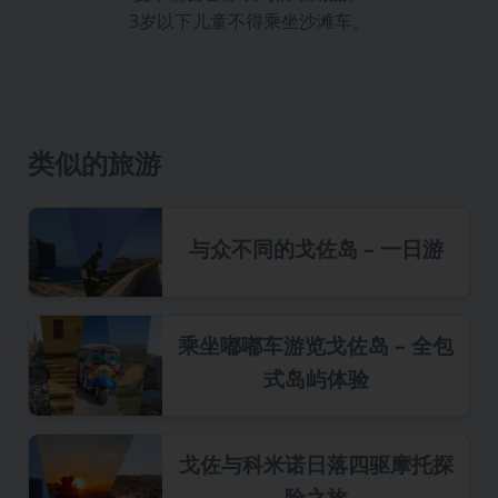
3岁以下儿童不得乘坐沙滩车。
类似的旅游
与众不同的戈佐岛 – 一日游
乘坐嘟嘟车游览戈佐岛 – 全包
式岛屿体验
戈佐与科米诺日落四驱摩托探
险之旅