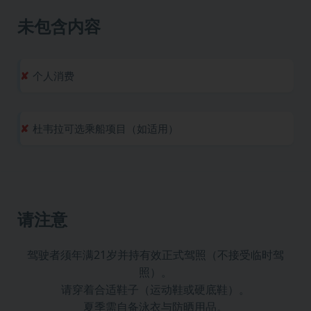
未包含内容
个人消费
杜韦拉可选乘船项目（如适用）
请注意
驾驶者须年满21岁并持有效正式驾照（不接受临时驾
照）。
请穿着合适鞋子（运动鞋或硬底鞋）。
夏季需自备泳衣与防晒用品。