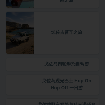
戈佐吉普车之旅
戈佐岛四轮摩托自驾游
戈佐岛观光巴士 Hop-On
Hop-Off 一日游
戈佐越野车探险与科米诺环岛