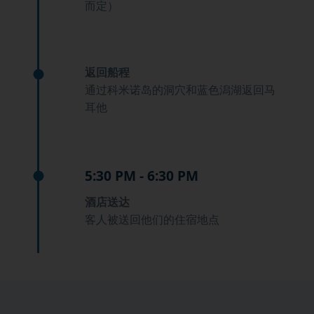
而定）
返回船程
通过科米诺岛的洞穴和蓝色潟湖返回马
耳他
5:30 PM - 6:30 PM
酒店送达
客人被送回他们的住宿地点