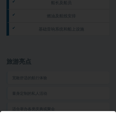
船长及船员
燃油及航线安排
基础音响系统和船上设施
旅游亮点
宽敞舒适的航行体验
量身定制的私人活动
适合举办各类庆典或聚会