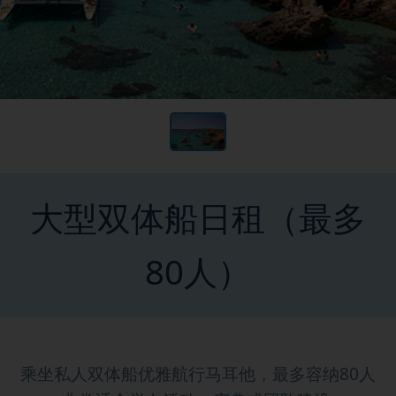
大型双体船日租（最多
80人）
乘坐私人双体船优雅航行马耳他，最多容纳80人