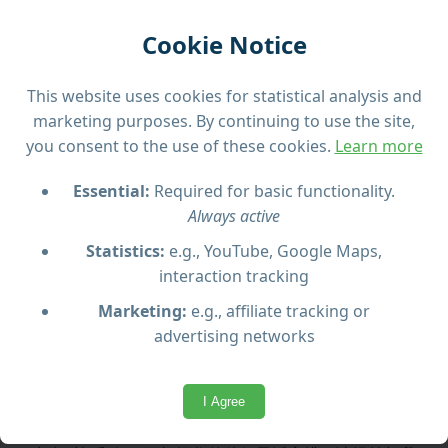
放松或派对 – 您说了算
Cookie Notice
This website uses cookies for statistical analysis and
marketing purposes. By continuing to use the site,
you consent to the use of these cookies.
Learn more
预期内容
Essential:
Required for basic functionality.
全天候的私人航海之旅，沿着马耳他美丽的海岸线 – 行
Always active
程可完全定制。
Statistics:
e.g., YouTube, Google Maps,
这项私人双体船包船服务是多达80人团队体验马耳他海
interaction tracking
岸线、蓝湖或其他风景优美海湾的理想选择，氛围轻松
Marketing:
e.g., affiliate tracking or
且专属。
advertising networks
船上配备宽敞甲板、遮阳区、酒吧、音响系统、洗手间
及充足的空间供跳舞或休息放松。适用于公司活动、生
I Agree
日派对、婚礼或大型聚会。