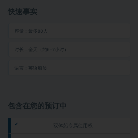
快速事实
容量：最多80人
时长：全天（约6–7小时）
语言：英语船员
包含在您的预订中
双体船专属使用权