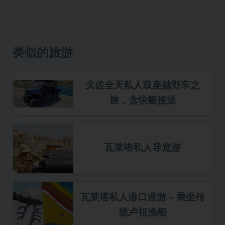
类似的旅游
戈佐全天私人双座越野车之
旅，含快艇接送
瓦莱塔私人导览游
瓦莱塔私人港口巡游 – 乘坐传
统卢祖渔船