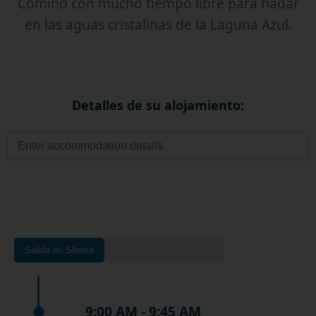
Comino con mucho tiempo libre para nadar
en las aguas cristalinas de la Laguna Azul.
Detalles de su alojamiento:
Salida en Sliema
Salida en St. Pauls Bay
9:00 AM - 9:45 AM