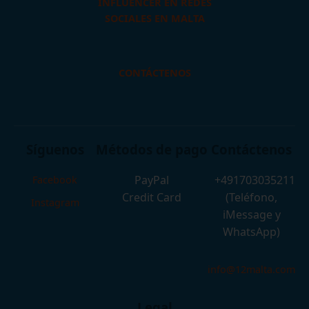
INFLUENCER EN REDES
SOCIALES EN MALTA
CONTÁCTENOS
Síguenos
Métodos de pago
Contáctenos
PayPal
+491703035211
Facebook
Credit Card
(Teléfono,
Instagram
iMessage y
WhatsApp)
info@12malta.com
Legal