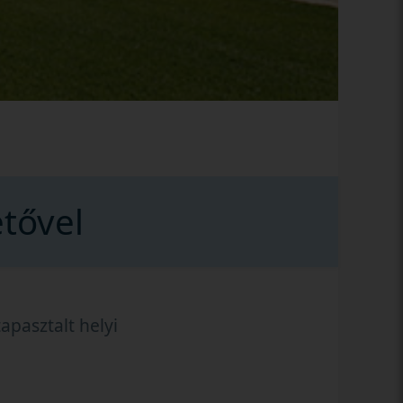
tővel
apasztalt helyi