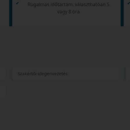
d
Rugalmas időtartam: választhatóan 5
vagy 8 óra
Szakértői idegenvezetés