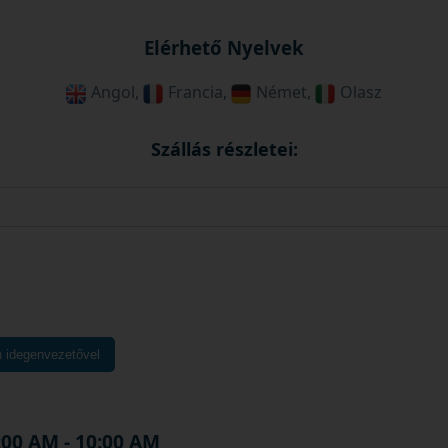
Elérhető Nyelvek
Angol,
Francia,
Német,
Olasz
Szállás részletei:
n idegenvezetővel
:00 AM - 10:00 AM