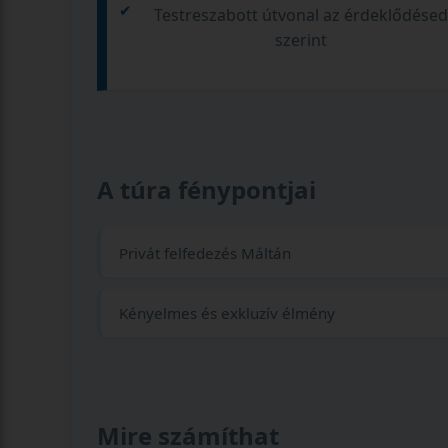
Testreszabott útvonal az érdeklődése
szerint
A túra fénypontjai
Privát felfedezés Máltán
Kényelmes és exkluzív élmény
Mire számíthat