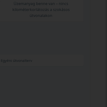
Üzemanyag benne van – nincs
kilométerkorlátozás a szokásos
útvonalakon
Egyéni útvonalterv