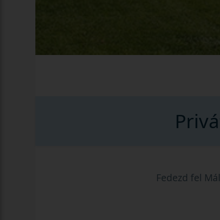
Priv
Fedezd fel Mál