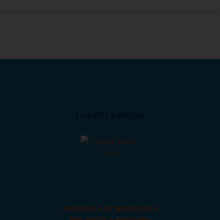
I nostri partner
MATERIALE DI MARKETING
PER HOTEL E PENSIONI