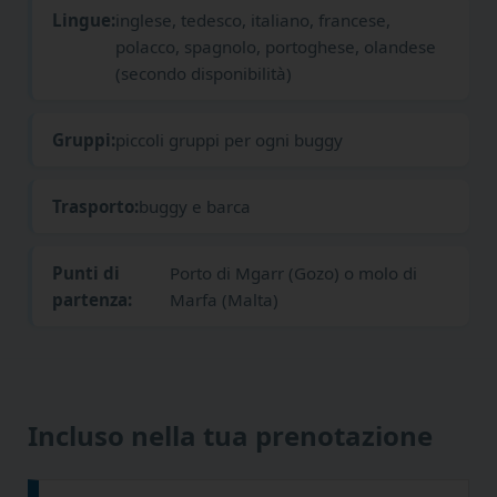
Lingue:
inglese, tedesco, italiano, francese,
polacco, spagnolo, portoghese, olandese
(secondo disponibilità)
Gruppi:
piccoli gruppi per ogni buggy
Trasporto:
buggy e barca
Punti di
Porto di Mgarr (Gozo) o molo di
partenza:
Marfa (Malta)
Incluso nella tua prenotazione