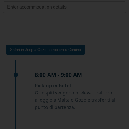
Safari in Jeep a Gozo e crociera a Comino
8:00 AM - 9:00 AM
Pick-up in hotel
Gli ospiti vengono prelevati dal loro
alloggio a Malta o Gozo e trasferiti al
punto di partenza.