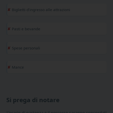
Biglietti d’ingresso alle attrazioni
Pasti e bevande
Spese personali
Mance
Si prega di notare
L’orario di partenza e il percorso saranno concordati