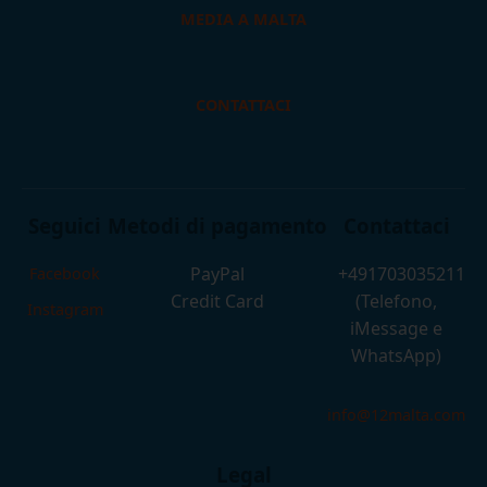
MEDIA A MALTA
CONTATTACI
Seguici
Metodi di pagamento
Contattaci
PayPal
+491703035211
Facebook
Credit Card
(Telefono,
Instagram
iMessage e
WhatsApp)
info@12malta.com
Legal