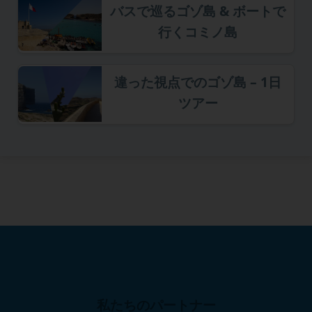
バスで巡るゴゾ島 & ボートで
行くコミノ島
違った視点でのゴゾ島 – 1日
ツアー
私たちのパートナー