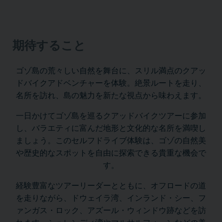
期待すること
ゴゾ島の荒々しい自然を舞台に、スリル満点のクアッ
ドバイクアドベンチャーを体験。絶景ルートを走り、
名所を訪れ、島の魅力を新たな視点から味わえます。
一日かけてゴゾ島を巡るクアッドバイクツアーに参加
し、バラエティに富んだ地形と文化的な名所を満喫し
ましょう。このセルフドライブ体験は、ゴゾの自然美
や歴史的なスポットを自由に探索できる貴重な機会で
す。
経験豊富なツアーリーダーとともに、オフロードの道
を走りながら、ドウェイラ湾、インランド・シー、フ
ァンガス・ロック、アズール・ウィンドウ跡などを訪