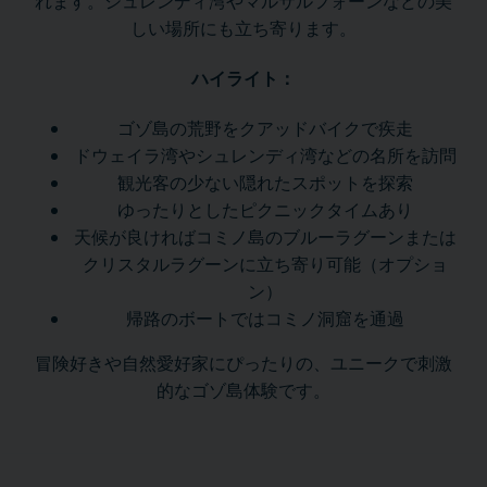
れます。シュレンディ湾やマルサルフォーンなどの美
しい場所にも立ち寄ります。
ハイライト：
ゴゾ島の荒野をクアッドバイクで疾走
ドウェイラ湾やシュレンディ湾などの名所を訪問
観光客の少ない隠れたスポットを探索
ゆったりとしたピクニックタイムあり
天候が良ければコミノ島のブルーラグーンまたは
クリスタルラグーンに立ち寄り可能（オプショ
ン）
帰路のボートではコミノ洞窟を通過
冒険好きや自然愛好家にぴったりの、ユニークで刺激
的なゴゾ島体験です。