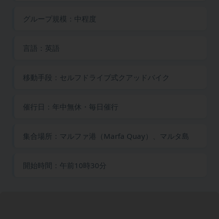
グループ規模：中程度
言語：英語
移動手段：セルフドライブ式クアッドバイク
催行日：年中無休・毎日催行
集合場所：マルファ港（Marfa Quay）、マルタ島
開始時間：午前10時30分