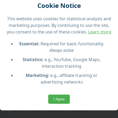
Cookie Notice
This website uses cookies for statistical analysis and
marketing purposes. By continuing to use the site,
ツアーのハイライト
you consent to the use of these cookies.
Learn more
Essential:
Required for basic functionality.
ゴゾ島の多様な地形をクアッドバイクで体感
Always active
Statistics:
e.g., YouTube, Google Maps,
人気スポットと隠れた名所を両方訪問
interaction tracking
Marketing:
e.g., affiliate tracking or
経験豊富なガイドによる安心サポート
advertising networks
コミノ島での爽快な水遊びも可能
I Agree
素晴らしい景色と写真に残したい瞬間の数々