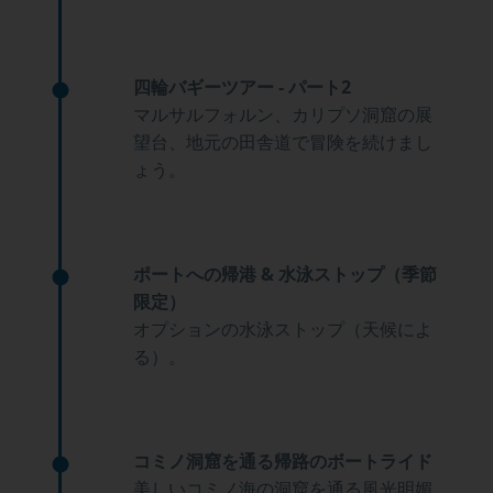
四輪バギーツアー - パート2
マルサルフォルン、カリプソ洞窟の展
望台、地元の田舎道で冒険を続けまし
ょう。
ポートへの帰港 & 水泳ストップ（季節
限定）
オプションの水泳ストップ（天候によ
る）。
コミノ洞窟を通る帰路のボートライド
美しいコミノ海の洞窟を通る風光明媚