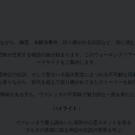
ながら、幽霊、未解決事件、語り継がれる伝説など、街に潜む
恐怖が交差する物語の旅が始まります。このウォーキングツア
ークサイドをご案内します。
霊神父の伝説、そして聖ヨハネ副大聖堂にまつわる不可解な現
を巡りながら、世代を超えて語り継がれてきたストーリーを紹
興味がある方も、ヴァレッタの不気味で魅力的な一面を新たに
ハイライト：
ヴァレッタで最も謎めいた場所や心霊スポットを巡る
マルタの首都に残る神話や伝説の背景を学ぶ