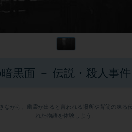
暗黒面 － 伝説・殺人事
きながら、幽霊が出ると言われる場所や背筋の凍る
れた物語を体験しよう。