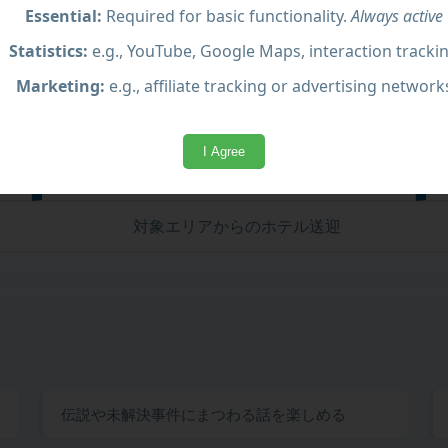
Essential:
Required for basic functionality.
Always active
Statistics:
e.g., YouTube, Google Maps, interaction tracki
Marketing:
e.g., affiliate tracking or advertising network
I Agree
幽霊の目撃情報や歴史的名所の訪問
対象エリアからのホテル送迎
伝説や未解決事件にまつわる話を楽しめる