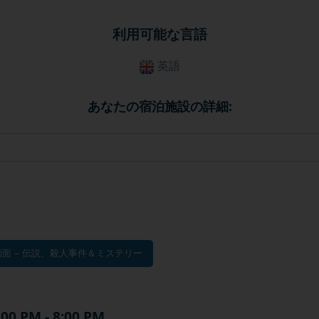
利用可能な言語
英語
あなたの宿泊施設の詳細:
面 – 伝説、殺人事件＆ミステリー
:00 PM - 8:00 PM