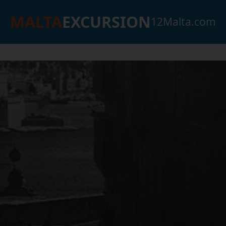
MALTA
EXCURSION
12Malta.com