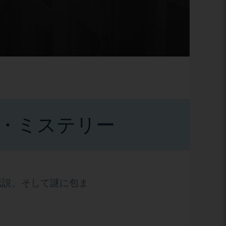
件・ミステリー
伝説、そして謎に包ま