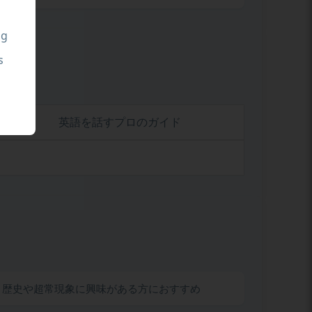
ng
s
英語を話すプロのガイド
歴史や超常現象に興味がある方におすすめ