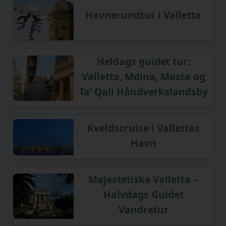
Havnerundtur i Valletta
Heldags guidet tur:
Valletta, Mdina, Mosta og
Ta’ Qali Håndverkslandsby
Kveldscruise i Vallettas
Havn
Majestetiske Valletta –
Halvdags Guidet
Vandretur