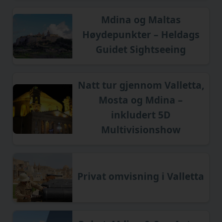
Mdina og Maltas
Høydepunkter – Heldags
Guidet Sightseeing
Natt tur gjennom Valletta,
Mosta og Mdina –
inkludert 5D
Multivisionshow
Privat omvisning i Valletta