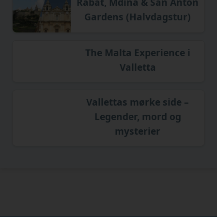
Rabat, Mdina & San Anton
Gardens (Halvdagstur)
The Malta Experience i
Valletta
Vallettas mørke side –
Legender, mord og
mysterier