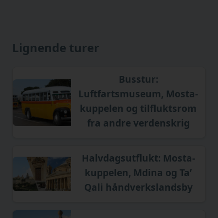
Lignende turer
Busstur:
Luftfartsmuseum, Mosta-
kuppelen og tilfluktsrom
fra andre verdenskrig
Halvdagsutflukt: Mosta-
kuppelen, Mdina og Ta’
Qali håndverkslandsby