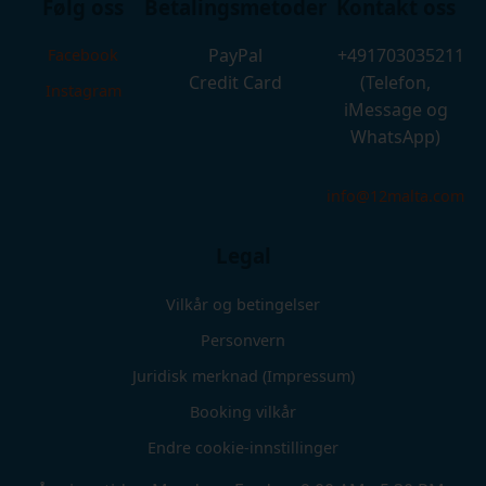
Følg oss
Betalingsmetoder
Kontakt oss
PayPal
+491703035211
Facebook
Credit Card
(Telefon,
Instagram
iMessage og
WhatsApp)
info@12malta.com
Legal
Vilkår og betingelser
Personvern
Juridisk merknad (Impressum)
Booking vilkår
Endre cookie-innstillinger