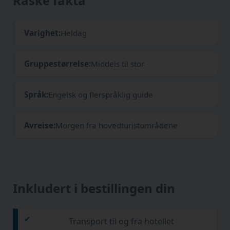
Raske fakta
Varighet:
Heldag
Gruppestørrelse:
Middels til stor
Språk:
Engelsk og flerspråklig guide
Avreise:
Morgen fra hovedturistområdene
Inkludert i bestillingen din
Transport til og fra hotellet