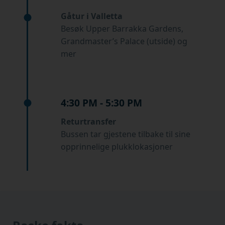
Gåtur i Valletta
Besøk Upper Barrakka Gardens,
Grandmaster’s Palace (utside) og
mer
4:30 PM - 5:30 PM
Returtransfer
Bussen tar gjestene tilbake til sine
opprinnelige plukklokasjoner