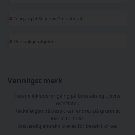
Inngang til St. Johns Co-katedral
Personlige utgifter
Vennligst merk
Turene inkluderer gåing på brostein og ujevne
overflater.
Rekkefølgen på besøk kan endres på grunn av
lokale forhold.
Anstendig antrekk kreves for besøk i kirker.