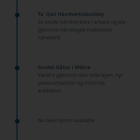
Ta' Qali Håndverkslandsby
Se lokale håndverkere i arbeid og bla
gjennom håndlagde maltesiske
håndverk
Guidet Gåtur i Mdina
Vandre gjennom den stille byen, nyt
panoramautsikt og historisk
arkitektur
No description available