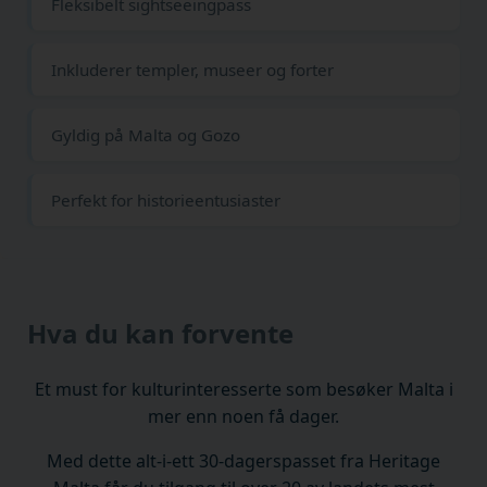
Fleksibelt sightseeingpass
Inkluderer templer, museer og forter
Gyldig på Malta og Gozo
Perfekt for historieentusiaster
Hva du kan forvente
Et must for kulturinteresserte som besøker Malta i
mer enn noen få dager.
Med dette alt-i-ett 30-dagerspasset fra Heritage