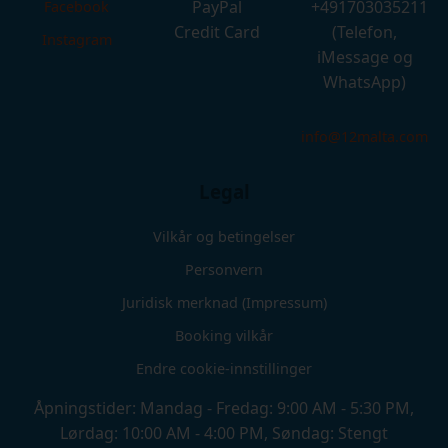
PayPal
+491703035211
Facebook
Credit Card
(Telefon,
Instagram
iMessage og
WhatsApp)
info@12malta.com
Legal
Vilkår og betingelser
Personvern
Juridisk merknad (Impressum)
Booking vilkår
Endre cookie-innstillinger
Åpningstider: Mandag - Fredag: 9:00 AM - 5:30 PM,
Lørdag: 10:00 AM - 4:00 PM, Søndag: Stengt