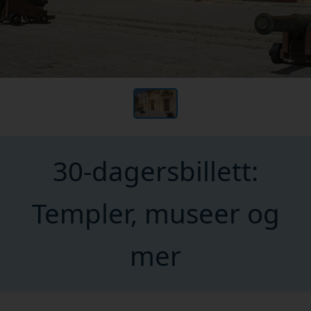
30-dagersbillett:
Templer, museer og
mer