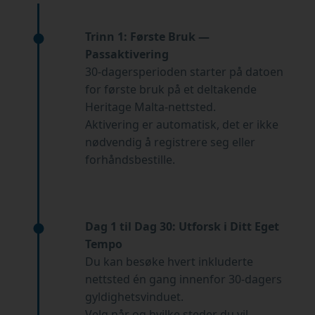
Trinn 1: Første Bruk —
Passaktivering
30-dagersperioden starter på datoen
for første bruk på et deltakende
Heritage Malta-nettsted.
Aktivering er automatisk, det er ikke
nødvendig å registrere seg eller
forhåndsbestille.
Dag 1 til Dag 30: Utforsk i Ditt Eget
Tempo
Du kan besøke hvert inkluderte
nettsted én gang innenfor 30-dagers
gyldighetsvinduet.
Velg når og hvilke steder du vil