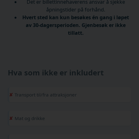
Det er billettinnehaverens ansvar å sjekke
åpningstider på forhånd.
Hvert sted kan kun besøkes én gang i løpet
av 30-dagersperioden. Gjenbesøk er ikke
tillatt.
Hva som ikke er inkludert
Transport til/fra attraksjoner
Mat og drikke