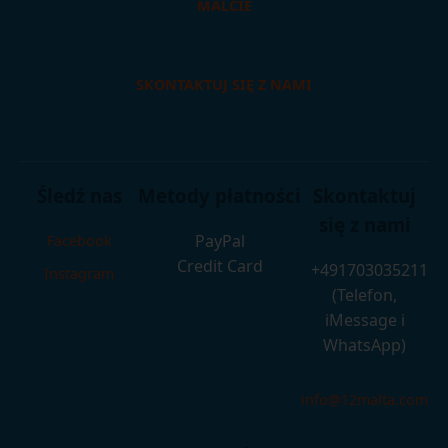
MALCIE
SKONTAKTUJ SIĘ Z NAMI
Śledź nas
Metody płatności
Skontaktuj
się z nami
PayPal
Facebook
Credit Card
+491703035211
Instagram
(Telefon,
iMessage i
WhatsApp)
info@12malta.com