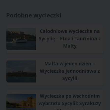
Podobne wycieczki
Całodniowa wycieczka na
Sycylię – Etna i Taormina z
Malty
Malta w jeden dzień –
Wycieczka jednodniowa z
Sycylii
Wycieczka po wschodnim
wybrzeżu Sycylii: Syrakuzy