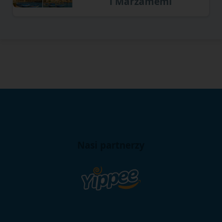
i Marzamemi
Nasi partnerzy