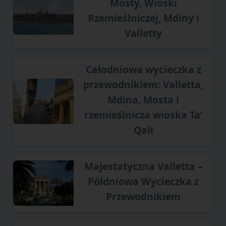
Mosty, Wioski
Rzemieślniczej, Mdiny i
Valletty
Całodniowa wycieczka z
przewodnikiem: Valletta,
Mdina, Mosta i
rzemieślnicza wioska Ta’
Qali
Majestatyczna Valletta –
Półdniowa Wycieczka z
Przewodnikiem