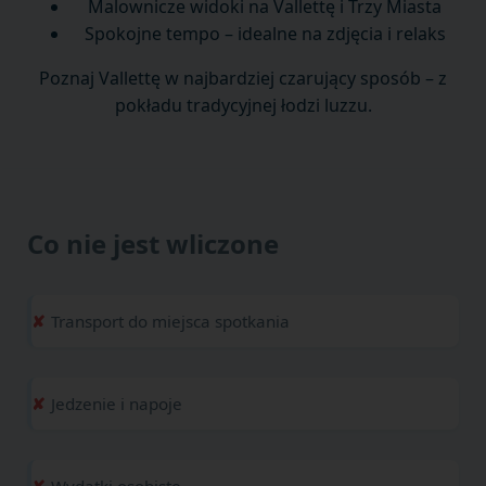
Malownicze widoki na Vallettę i Trzy Miasta
Spokojne tempo – idealne na zdjęcia i relaks
Poznaj Vallettę w najbardziej czarujący sposób – z
pokładu tradycyjnej łodzi luzzu.
Co nie jest wliczone
Transport do miejsca spotkania
Jedzenie i napoje
Wydatki osobiste