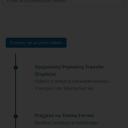
Prywatny rejs po porcie Valletta
Opcjonalny Prywatny Transfer
(Dopłata)
Odbiór z miejsca zakwaterowania i
transport do Sliema Ferries
Przyjazd na Sliema Ferries
Spotkaj swojego prywatnego