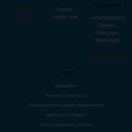
się z nami
PayPal
Facebook
Credit Card
+491703035211
Instagram
(Telefon,
iMessage i
WhatsApp)
info@12malta.com
Legal
Regulamin
Polityka prywatności
Powiadomienie prawne (Impressum)
Warunki rezerwacji
Zmień ustawienia cookies