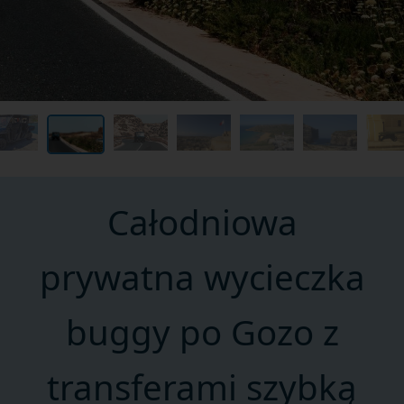
Całodniowa
prywatna wycieczka
buggy po Gozo z
transferami szybką