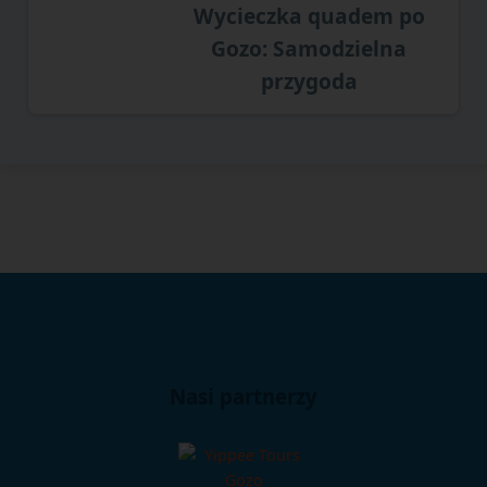
Wycieczka quadem po
Gozo: Samodzielna
przygoda
Nasi partnerzy