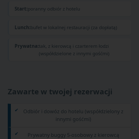
Start:
poranny odbiór z hotelu
Lunch:
bufet w lokalnej restauracji (za dopłatą)
Prywatna:
tak, z kierowcą i czarterem łodzi
(współdzielone z innymi gośćmi)
Zawarte w twojej rezerwacji
Odbiór i dowóz do hotelu (współdzielony z
innymi gośćmi)
Prywatny buggy 5-osobowy z kierowcą