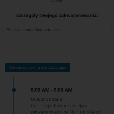
Włoski
Szczegóły twojego zakwaterowania:
Całodniowa prywatna wycieczka buggy
8:00 AM - 9:00 AM
Odbiór z hotelu
Goście są odbierani z miejsca
zakwaterowania na Malcie lub Gozo i