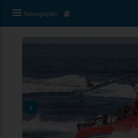
Navegação
❮