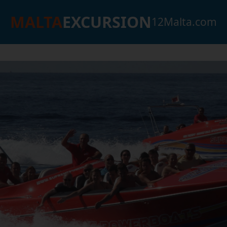
MALTA
EXCURSION
12Malta.com