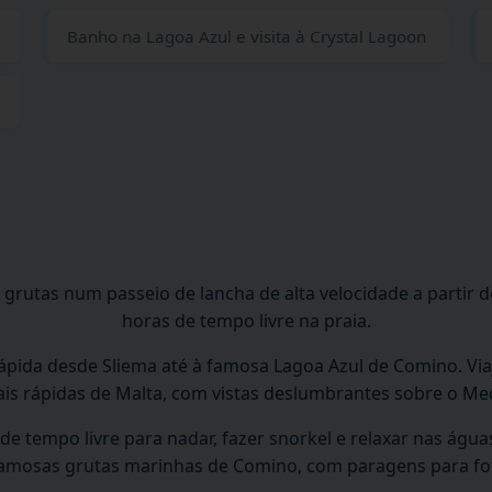
Banho na Lagoa Azul e visita à Crystal Lagoon
 grutas num passeio de lancha de alta velocidade a partir d
horas de tempo livre na praia.
ápida desde Sliema até à famosa Lagoa Azul de Comino. Via
is rápidas de Malta, com vistas deslumbrantes sobre o Me
e tempo livre para nadar, fazer snorkel e relaxar nas águas
 famosas grutas marinhas de Comino, com paragens para fot