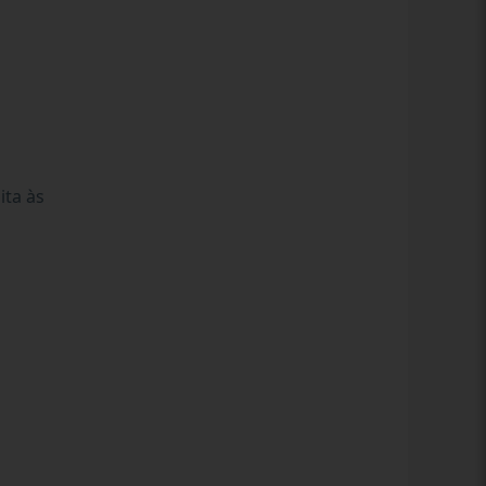
ita às