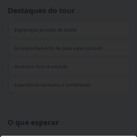
Destaques do tour
Exploração privada de Malta
Acompanhamento de guia especializado
Itinerário feito à medida
Experiência exclusiva e confortável
O que esperar