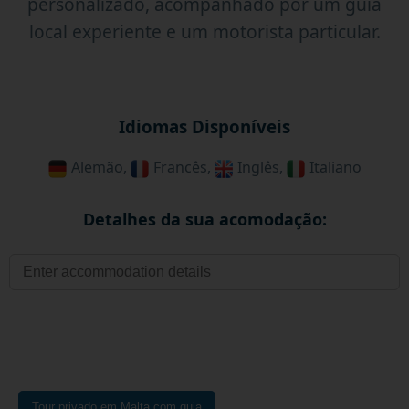
personalizado, acompanhado por um guia
local experiente e um motorista particular.
Idiomas Disponíveis
Alemão,
Francês,
Inglês,
Italiano
Detalhes da sua acomodação:
Tour privado em Malta com guia