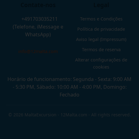
Contate-nos
Legal
+491703035211
Termos e Condições
(Telefone, iMessage e
Política de privacidade
WhatsApp)
Aviso legal (Impressum)
Termos de reserva
info@12malta.com
Alterar configurações de
cookies
Horário de funcionamento: Segunda - Sexta: 9:00 AM
- 5:30 PM, Sábado: 10:00 AM - 4:00 PM, Domingo:
Fechado
© 2026 MaltaExcursion - 12Malta.com - All rights reserved.