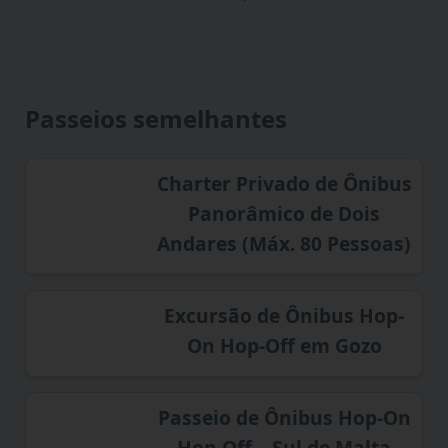
Passeios semelhantes
Charter Privado de Ônibus
Panorâmico de Dois
Andares (Máx. 80 Pessoas)
Excursão de Ônibus Hop-
On Hop-Off em Gozo
Passeio de Ônibus Hop-On
Hop-Off – Sul de Malta