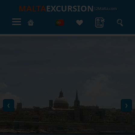
MALTA
EXCURSION
12Malta.com
❮
❯