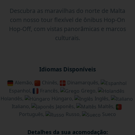
Descubra as maravilhas do norte de Malta
com nosso tour flexível de ônibus Hop-On
Hop-Off, com vistas panorâmicas e marcos
culturais.
Idiomas Disponíveis
Alemão,
Chinês,
Dinamarquês,
Espanhol,
Francês,
Grego,
Holandês,
Húngaro,
Inglês,
Italiano,
Japonês,
Maltês,
Português,
Russo,
Sueco
Detalhes da sua acomodação: