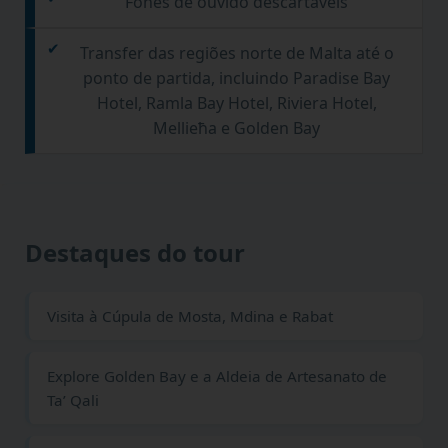
Fones de ouvido descartáveis
Transfer das regiões norte de Malta até o
ponto de partida, incluindo Paradise Bay
Hotel, Ramla Bay Hotel, Riviera Hotel,
Mellieħa e Golden Bay
Destaques do tour
Visita à Cúpula de Mosta, Mdina e Rabat
Explore Golden Bay e a Aldeia de Artesanato de
Ta’ Qali