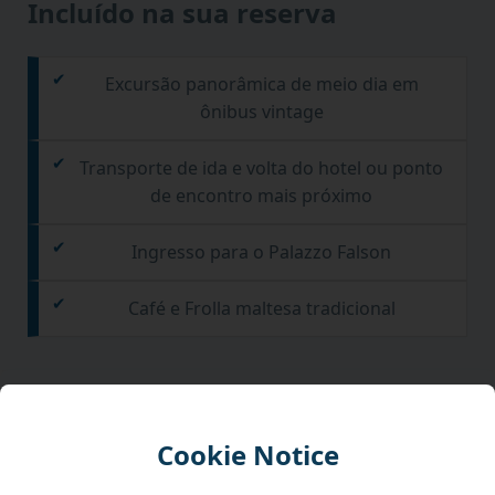
Incluído na sua reserva
Excursão panorâmica de meio dia em
ônibus vintage
Transporte de ida e volta do hotel ou ponto
de encontro mais próximo
Ingresso para o Palazzo Falson
Café e Frolla maltesa tradicional
Destaques do tour
Cookie Notice