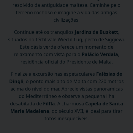
resolvido da antiguidade maltesa. Caminhe pelo
terreno rochoso e imagine a vida das antigas
civilizações.
Continue até os tranquilos
Jardins de Buskett
,
situados no fértil vale Wied il-Luq, perto de Siggiewi.
Este oásis verde oferece um momento de
relaxamento com vista para o
Palácio Verdala
,
residência oficial do Presidente de Malta.
Finalize a excursão nas espetaculares
Falésias de
Dingli
, o ponto mais alto de Malta com 220 metros
acima do nível do mar. Aprecie vistas panorâmicas
do Mediterrâneo e observe a pequena ilha
desabitada de
Filfla
. A charmosa
Capela de Santa
Maria Madalena
, do século XVII, é ideal para tirar
fotos inesquecíveis.