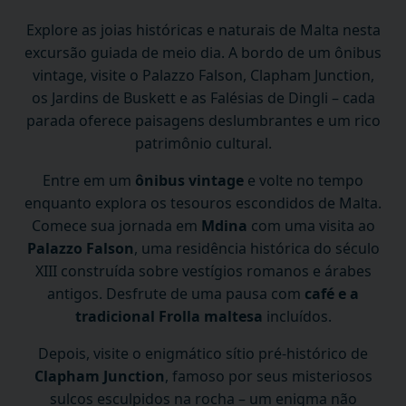
Explore as joias históricas e naturais de Malta nesta
excursão guiada de meio dia. A bordo de um ônibus
vintage, visite o Palazzo Falson, Clapham Junction,
os Jardins de Buskett e as Falésias de Dingli – cada
parada oferece paisagens deslumbrantes e um rico
patrimônio cultural.
Entre em um
ônibus vintage
e volte no tempo
enquanto explora os tesouros escondidos de Malta.
Comece sua jornada em
Mdina
com uma visita ao
Palazzo Falson
, uma residência histórica do século
XIII construída sobre vestígios romanos e árabes
antigos. Desfrute de uma pausa com
café e a
tradicional Frolla maltesa
incluídos.
Depois, visite o enigmático sítio pré-histórico de
Clapham Junction
, famoso por seus misteriosos
sulcos esculpidos na rocha – um enigma não