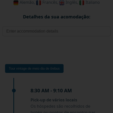
Alemão,
Francês,
Inglês,
Italiano
Detalhes da sua acomodação:
Tour vintage de meio dia de ônibus
8:30 AM - 9:10 AM
Pick-up de vários locais
Os hóspedes são recolhidos de
hotéis ou pontos de encontro nas