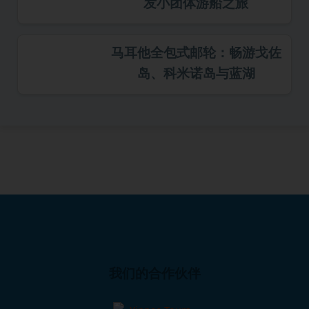
发小团体游船之旅
马耳他全包式邮轮：畅游戈佐
岛、科米诺岛与蓝湖
我们的合作伙伴