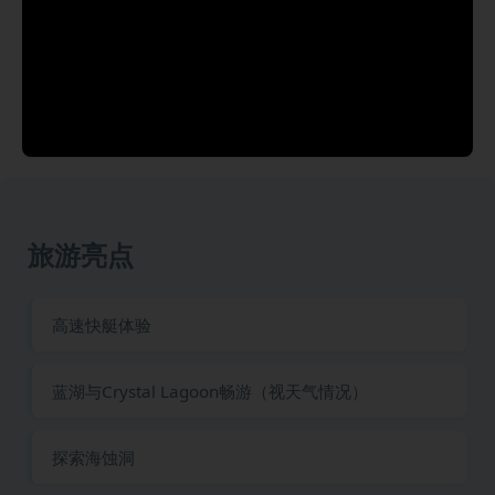
旅游亮点
高速快艇体验
蓝湖与Crystal Lagoon畅游（视天气情况）
探索海蚀洞