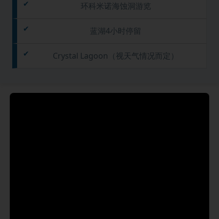
环科米诺海蚀洞游览
蓝湖4小时停留
Crystal Lagoon（视天气情况而定）