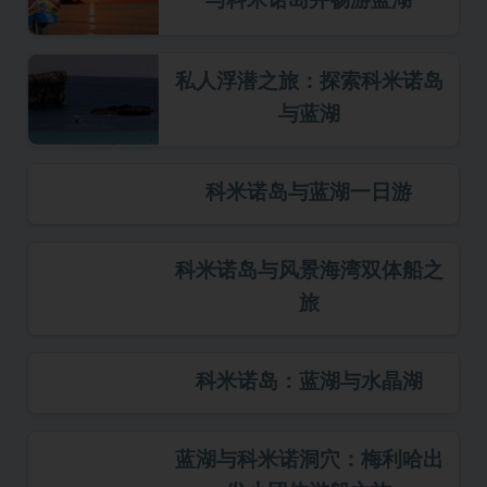
私人浮潜之旅：探索科米诺岛
与蓝湖
科米诺岛与蓝湖一日游
科米诺岛与风景海湾双体船之
旅
科米诺岛：蓝湖与水晶湖
蓝湖与科米诺洞穴：梅利哈出