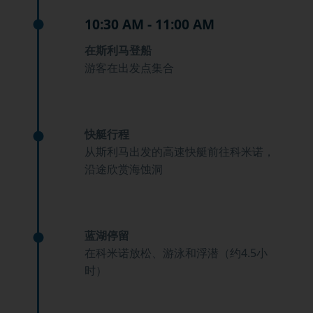
10:30 AM - 11:00 AM
在斯利马登船
游客在出发点集合
快艇行程
从斯利马出发的高速快艇前往科米诺，
沿途欣赏海蚀洞
蓝湖停留
在科米诺放松、游泳和浮潜（约4.5小
时）