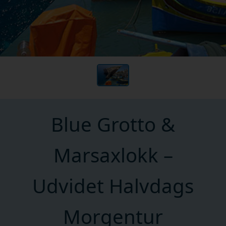
Blue Grotto &
Marsaxlokk –
Udvidet Halvdags
Morgentur