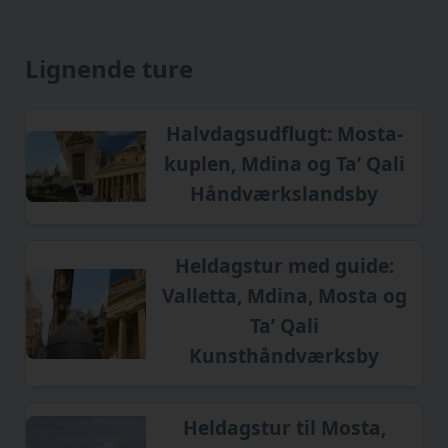
Lignende ture
Halvdagsudflugt: Mosta-
kuplen, Mdina og Ta’ Qali
Håndværkslandsby
Heldagstur med guide:
Valletta, Mdina, Mosta og
Ta’ Qali
Kunsthåndværksby
Heldagstur til Mosta,