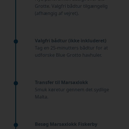
Grotte. Valgfri bådtur tilgængelig
(afhængig af vejret).
Valgfri bådtur (ikke inkluderet)
Tag en 25-minutters bådtur for at
udforske Blue Grotto havhuler.
Transfer til Marsaxlokk
Smuk køretur gennem det sydlige
Malta.
Besøg Marsaxlokk Fiskerby