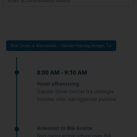
Blue Grotto & Marsaxlokk – Udvidet Halvdag Morgen Tur
8:00 AM - 9:10 AM
Hotel afhentning
Gæster bliver hentet fra udvalgte
hoteller eller nærliggende punkter
Ankomst til Blå Grotte
Nyd panoramisk udsigt over Blå