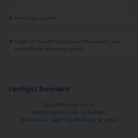
Personlige udgifter
Valgfri 25-minutters bådtur ved Blue Grotto (hvis
vejret tillader det; ekstra gebyr)
Venligst bemærk
Tag behagelige sko på
Medbring solcreme og kamera
Bådturen er valgfri og afhænger af vejret