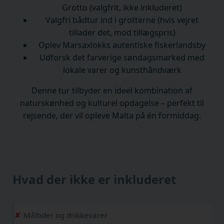
Grotto (valgfrit, ikke inkluderet)
Valgfri bådtur ind i grotterne (hvis vejret
tillader det, mod tillægspris)
Oplev Marsaxlokks autentiske fiskerlandsby
Udforsk det farverige søndagsmarked med
lokale varer og kunsthåndværk
Denne tur tilbyder en ideel kombination af
naturskønhed og kulturel opdagelse – perfekt til
rejsende, der vil opleve Malta på én formiddag.
Hvad der ikke er inkluderet
Måltider og drikkevarer