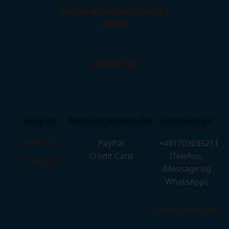
SOCIAL MEDIA INFLUENCER I
MALTA
KONTAKT OS
Følg os
Betalingsmetoder
Kontakt os
PayPal
+491703035211
Facebook
Credit Card
(Telefon,
Instagram
iMessage og
WhatsApp)
info@12malta.com