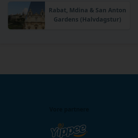
Rabat, Mdina & San Anton
Gardens (Halvdagstur)
Vore partnere