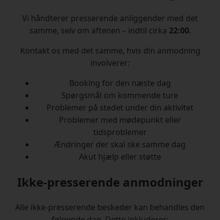
Vi håndterer presserende anliggender med det
samme, selv om aftenen – indtil cirka
22:00
.
Kontakt os med det samme, hvis din anmodning
involverer:
Booking for den næste dag
Spørgsmål om kommende ture
Problemer på stedet under din aktivitet
Problemer med mødepunkt eller
tidsproblemer
Ændringer der skal ske samme dag
Akut hjælp eller støtte
Ikke-presserende anmodninger
Alle ikke-presserende beskeder kan behandles den
følgende dag. Dette inkluderer: