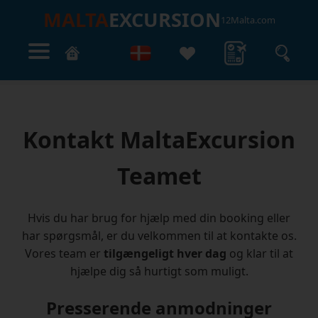
MALTA
EXCURSION
12Malta.com
Kontakt MaltaExcursion
Teamet
Hvis du har brug for hjælp med din booking eller
har spørgsmål, er du velkommen til at kontakte os.
Vores team er
tilgængeligt hver dag
og klar til at
hjælpe dig så hurtigt som muligt.
Presserende anmodninger