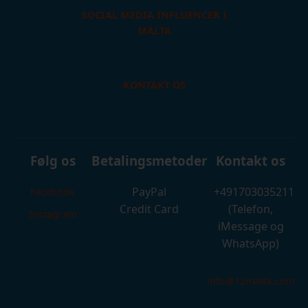
SOCIAL MEDIA INFLUENCER I
MALTA
KONTAKT OS
Følg os
Betalingsmetoder
Kontakt os
PayPal
+491703035211
Facebook
Credit Card
(Telefon,
Instagram
iMessage og
WhatsApp)
info@12malta.com