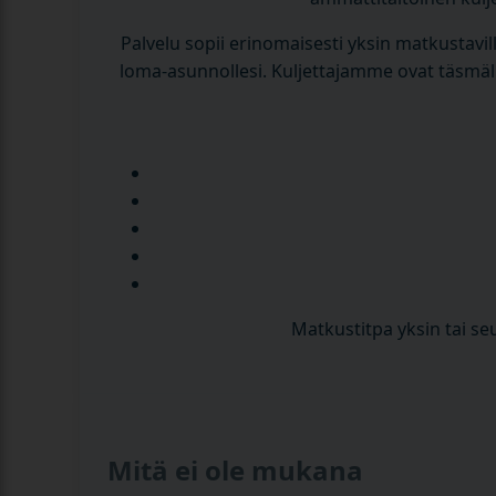
Palvelu sopii erinomaisesti yksin matkustaville
loma-asunnollesi. Kuljettajamme ovat täsmälli
Matkustitpa yksin tai se
Mitä ei ole mukana