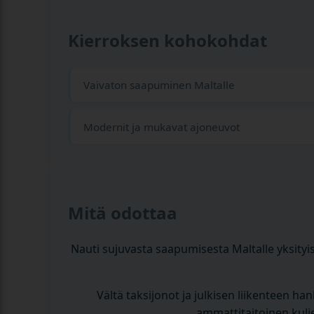
Kierroksen kohokohdat
Vaivaton saapuminen Maltalle
Modernit ja mukavat ajoneuvot
Mitä odottaa
Nauti sujuvasta saapumisesta Maltalle yksityis
Vältä taksijonot ja julkisen liikenteen h
ammattitaitoinen kulje