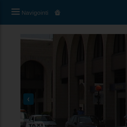
Navigointi
❮