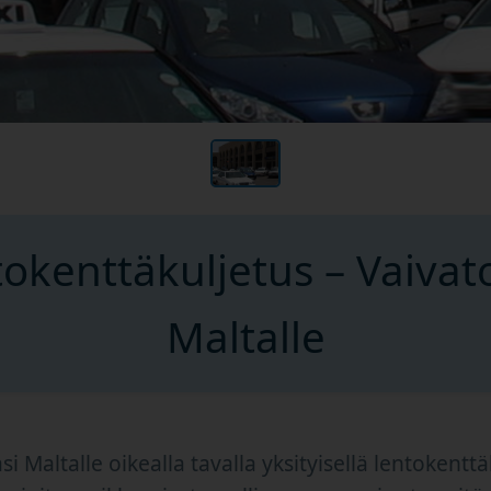
tokenttäkuljetus – Vaiv
Maltalle
si Maltalle oikealla tavalla yksityisellä lentokenttä