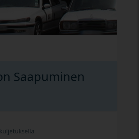
aton Saapuminen
kuljetuksella