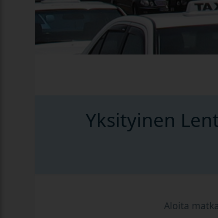
Yksityinen Len
Aloita matka