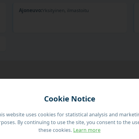
Ajoneuvo:
Yksityinen, ilmastoitu
Cookie Notice
is website uses cookies for statistical analysis and market
poses. By continuing to use the site, you consent to the us
these cookies.
Learn more