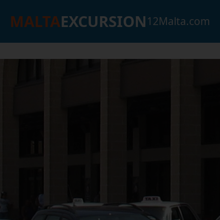
MALTA
EXCURSION
12Malta.com