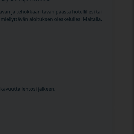
kavan ja tehokkaan tavan päästä hotellillesi tai
iellyttävän aloituksen oleskelullesi Maltalla.
kavuutta lentosi jälkeen.