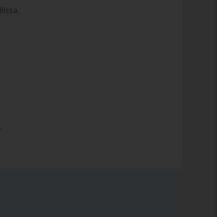
lissa.
.