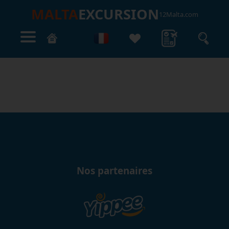
MALTA
EXCURSION
12Malta.com
Nos partenaires