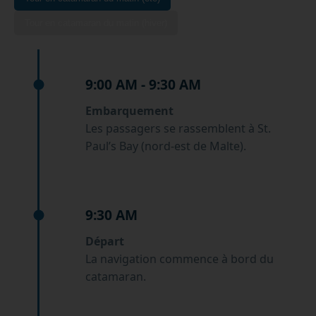
Tour en catamaran du matin (hiver)
9:00 AM - 9:30 AM
Embarquement
Les passagers se rassemblent à St.
Paul’s Bay (nord-est de Malte).
9:30 AM
Départ
La navigation commence à bord du
catamaran.