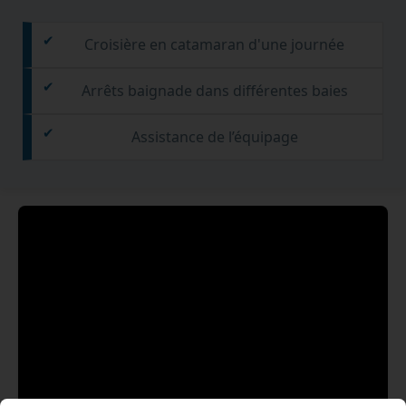
Croisière en catamaran d'une journée
Arrêts baignade dans différentes baies
Assistance de l’équipage