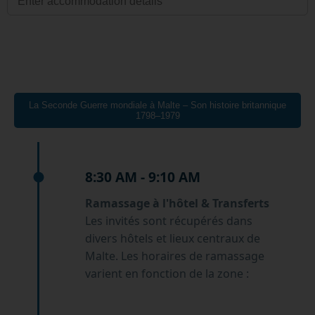
La Seconde Guerre mondiale à Malte – Son histoire britannique
1798–1979
8:30 AM - 9:10 AM
Ramassage à l'hôtel & Transferts
Les invités sont récupérés dans
divers hôtels et lieux centraux de
Malte. Les horaires de ramassage
varient en fonction de la zone :