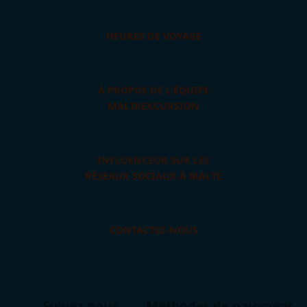
HEURES DE VOYAGE
À PROPOS DE L'ÉQUIPE
MALTAEXCURSION
INFLUENCEUR SUR LES
RÉSEAUX SOCIAUX À MALTE
CONTACTEZ-NOUS
Suivez-nous
Méthodes de paiement