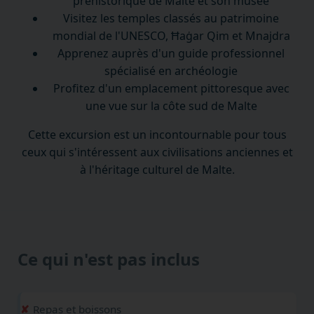
préhistorique de Malte et son musée
Visitez les temples classés au patrimoine
mondial de l'UNESCO, Ħaġar Qim et Mnajdra
Apprenez auprès d'un guide professionnel
spécialisé en archéologie
Profitez d'un emplacement pittoresque avec
une vue sur la côte sud de Malte
Cette excursion est un incontournable pour tous
ceux qui s'intéressent aux civilisations anciennes et
à l'héritage culturel de Malte.
Ce qui n'est pas inclus
Repas et boissons