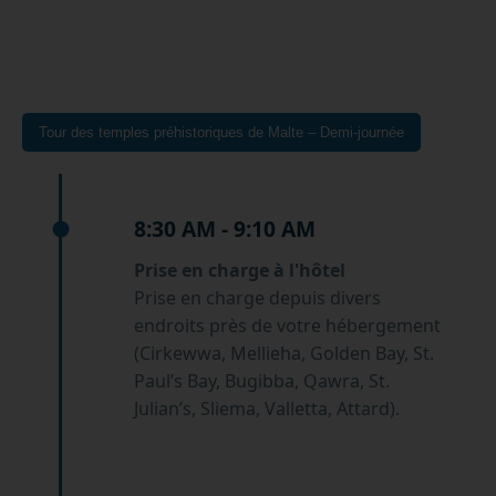
Tour des temples préhistoriques de Malte – Demi-journée
8:30 AM - 9:10 AM
Prise en charge à l'hôtel
Prise en charge depuis divers
endroits près de votre hébergement
(Cirkewwa, Mellieha, Golden Bay, St.
Paul’s Bay, Bugibba, Qawra, St.
Julian’s, Sliema, Valletta, Attard).