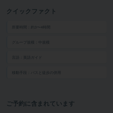
クイックファクト
所要時間：約3〜4時間
グループ規模：中規模
言語：英語ガイド
移動手段：バスと徒歩の併用
ご予約に含まれています