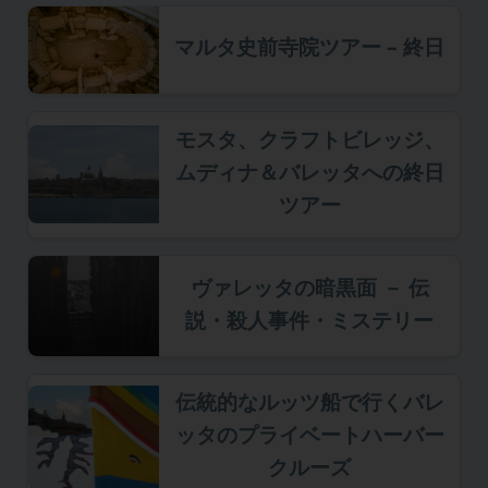
マルタ史前寺院ツアー – 終日
モスタ、クラフトビレッジ、
ムディナ＆バレッタへの終日
ツアー
ヴァレッタの暗黒面 － 伝
説・殺人事件・ミステリー
伝統的なルッツ船で行くバレ
ッタのプライベートハーバー
クルーズ