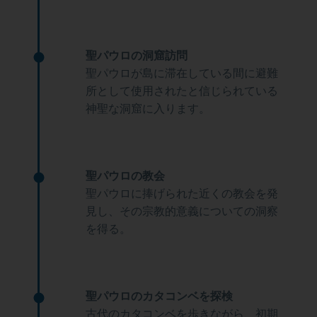
聖パウロの洞窟訪問
聖パウロが島に滞在している間に避難
所として使用されたと信じられている
神聖な洞窟に入ります。
聖パウロの教会
聖パウロに捧げられた近くの教会を発
見し、その宗教的意義についての洞察
を得る。
聖パウロのカタコンベを探検
古代のカタコンベを歩きながら、初期