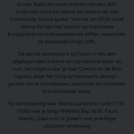
Ervaar Malta als nooit tevoren met een 360°
kustcruise rond het eiland aan boord van een
traditionele Turkse goelet. Vertrek om 09:30 vanaf
Sliema Ferries met uitzicht op charmante
kustplaatsen en indrukwekkende kliffen, waaronder
de beroemde Dingli Cliffs.
De eerste zwemstop is bij Fomm ir-Rih, een
afgelegen plek bekend om zijn heldere water en
rust. Vervolgens vaar je naar Comino en de Blue
Lagoon, waar het schip achterwaarts aanlegt –
perfect om te zonnebaden, zwemmen en snorkelen
in kristalhelder water.
Op de terugweg naar Sliema (aankomst rond 17:30–
18:00) vaar je langs Mellieha Bay, de St. Paul’s
Islands, Qawra en St. Julian’s met prachtige
uitzichten onderweg.