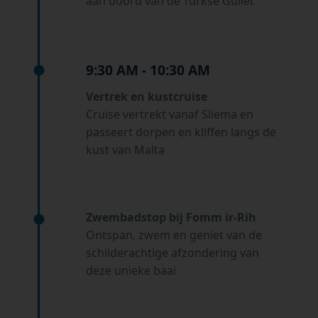
aan boord van de Turkse Gullet
9:30 AM - 10:30 AM
Vertrek en kustcruise
Cruise vertrekt vanaf Sliema en
passeert dorpen en kliffen langs de
kust van Malta
Zwembadstop bij Fomm ir-Rih
Ontspan, zwem en geniet van de
schilderachtige afzondering van
deze unieke baai