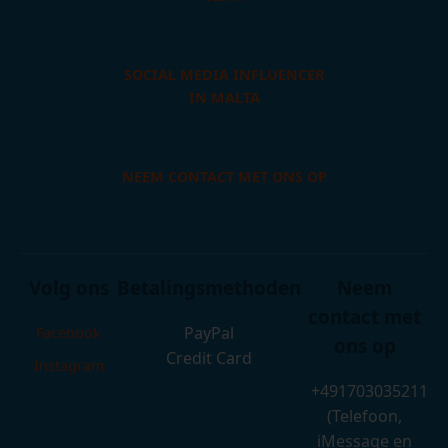
SOCIAL MEDIA INFLUENCER
IN MALTA
NEEM CONTACT MET ONS OP
Volg ons
Betalingsmethoden
Neem
contact met
PayPal
Facebook
ons op
Credit Card
Instagram
+491703035211
(Telefoon,
iMessage en