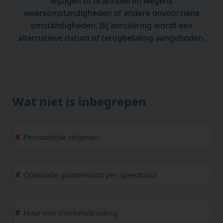
wijzigen of te annuleren wegens
weersomstandigheden of andere onvoorziene
omstandigheden. Bij annulering wordt een
alternatieve datum of terugbetaling aangeboden.
Wat niet is inbegrepen
Persoonlijke uitgaven
Optionele grottentocht per speedboot
Huur van snorkeluitrusting