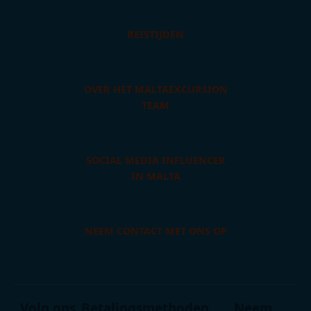
REISTIJDEN
OVER HET MALTAEXCURSION
TEAM
SOCIAL MEDIA INFLUENCER
IN MALTA
NEEM CONTACT MET ONS OP
Volg ons
Betalingsmethoden
Neem