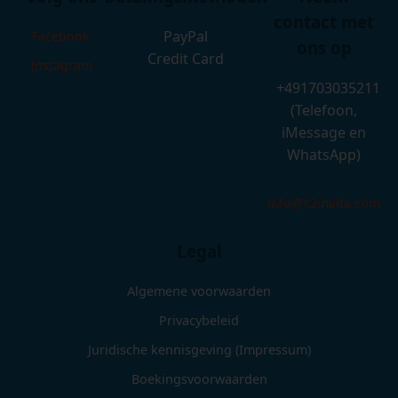
contact met
PayPal
Facebook
ons op
Credit Card
Instagram
+491703035211
(Telefoon,
iMessage en
WhatsApp)
info@12malta.com
Legal
Algemene voorwaarden
Privacybeleid
Juridische kennisgeving (Impressum)
Boekingsvoorwaarden