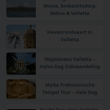
Mosta, Ambachtsdorp,
Mdina & Valletta
Havenrondvaart in
Valletta
Majestueus Valletta –
Halve Dag Gidswandeling
Malta Prehistorische
Tempel Tour – Hele Dag
Nacht Tour door Valletta,