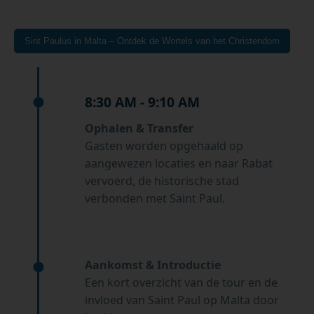
Sint Paulus in Malta – Ontdek de Wortels van het Christendom
8:30 AM - 9:10 AM
Ophalen & Transfer
Gasten worden opgehaald op
aangewezen locaties en naar Rabat
vervoerd, de historische stad
verbonden met Saint Paul.
Aankomst & Introductie
Een kort overzicht van de tour en de
invloed van Saint Paul op Malta door