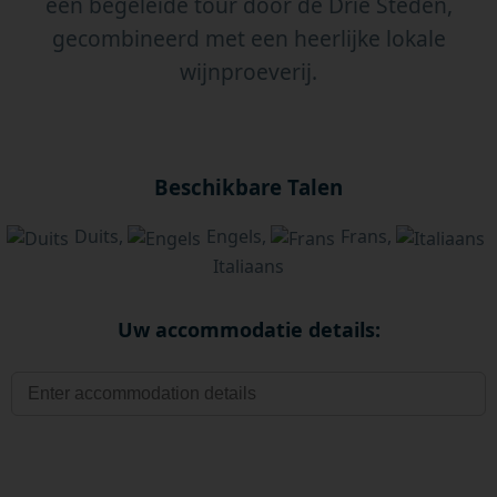
een begeleide tour door de Drie Steden,
gecombineerd met een heerlijke lokale
wijnproeverij.
Beschikbare Talen
Duits,
Engels,
Frans,
Italiaans
Uw accommodatie details: