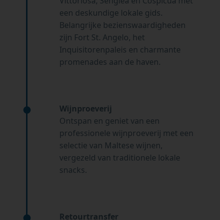
Vittoriosa, Senglea en Cospicua met
een deskundige lokale gids.
Belangrijke bezienswaardigheden
zijn Fort St. Angelo, het
Inquisitorenpaleis en charmante
promenades aan de haven.
Wijnproeverij
Ontspan en geniet van een
professionele wijnproeverij met een
selectie van Maltese wijnen,
vergezeld van traditionele lokale
snacks.
Retourtransfer