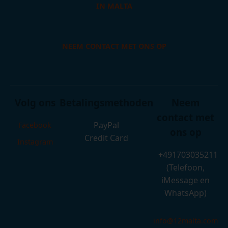
IN MALTA
NEEM CONTACT MET ONS OP
Volg ons
Betalingsmethoden
Neem
contact met
PayPal
Facebook
ons op
Credit Card
Instagram
+491703035211
(Telefoon,
iMessage en
WhatsApp)
info@12malta.com