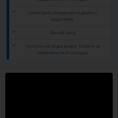
Целый день экскурсии на джипе с
водителем
Лёгкий обед
Прогулка на лодке вокруг Комино (в
зависимости от погоды)