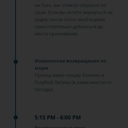
на Гозо, вас отвезут обратно по
суше. Если вы хотите вернуться на
лодке, после этого необходимо
самостоятельно добраться до
места проживания.
Живописное возвращение по
морю
Проезд мимо пещер Комино и
Голубой Лагуны (в зависимости от
погоды).
5:15 PM - 6:00 PM
Возвращение в отель