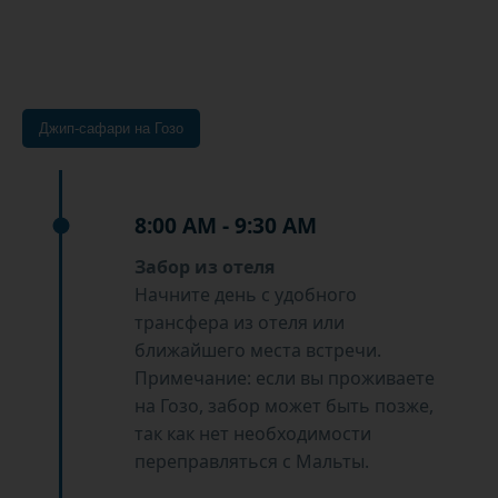
Джип-сафари на Гозо
8:00 AM - 9:30 AM
Забор из отеля
Начните день с удобного
трансфера из отеля или
ближайшего места встречи.
Примечание: если вы проживаете
на Гозо, забор может быть позже,
так как нет необходимости
переправляться с Мальты.