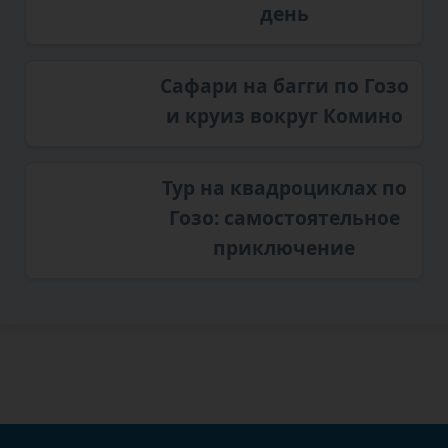
день
Сафари на багги по Гозо
и круиз вокруг Комино
Тур на квадроциклах по
Гозо: самостоятельное
приключение