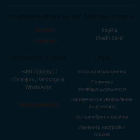
Подписывайтесь на нас
Методы оплаты
PayPal
Facebook
Credit Card
Instagram
Свяжитесь с нами
Legal
+491703035211
Условия и положения
(Телефон, iMessage и
Политика
WhatsApp)
конфиденциальности
Юридическое уведомление
info@12malta.com
(Impressum)
Условия бронирования
Изменить настройки
cookies