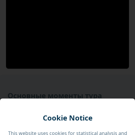
Основные моменты тура
Незабываемый внедорожный опыт
Cookie Notice
Посещение известных и скрытых мест Гозо
This website uses cookies for statistical analysis and