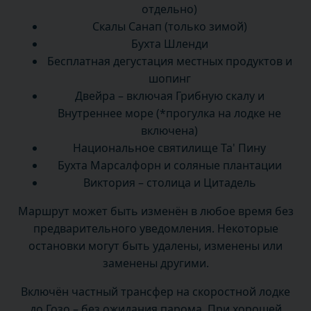
отдельно)
Скалы Санап (только зимой)
Бухта Шленди
Бесплатная дегустация местных продуктов и
шопинг
Двейра – включая Грибную скалу и
Внутреннее море (*прогулка на лодке не
включена)
Национальное святилище Та' Пину
Бухта Марсалфорн и соляные плантации
Виктория – столица и Цитадель
Маршрут может быть изменён в любое время без
предварительного уведомления. Некоторые
остановки могут быть удалены, изменены или
заменены другими.
Включён частный трансфер на скоростной лодке
до Гозо – без ожидания парома. При хорошей