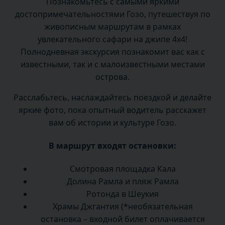
Познакомьтесь с самыми яркими
достопримечательностями Гозо, путешествуя по
живописным маршрутам в рамках
увлекательного сафари на джипе 4x4!
Полнодневная экскурсия познакомит вас как с
известными, так и с малоизвестными местами
острова.
Расслабьтесь, наслаждайтесь поездкой и делайте
яркие фото, пока опытный водитель расскажет
вам об истории и культуре Гозо.
В маршрут входят остановки:
Смотровая площадка Кала
Долина Рамла и пляж Рамла
Ротонда в Шеукия
Храмы Джгантия (*необязательная
остановка – входной билет оплачивается