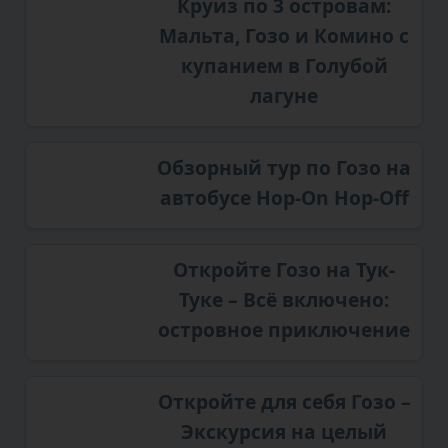
Круиз по 3 островам:
Мальта, Гозо и Комино с
купанием в Голубой
лагуне
Обзорный тур по Гозо на
автобусе Hop-On Hop-Off
Откройте Гозо на Тук-
Туке – Всё включено:
островное приключение
Откройте для себя Гозо –
Экскурсия на целый