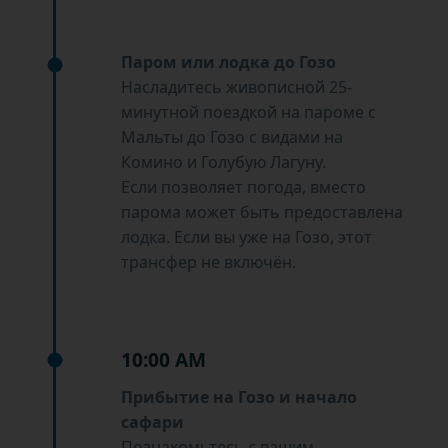
Паром или лодка до Гозо
Насладитесь живописной 25-
минутной поездкой на пароме с
Мальты до Гозо с видами на
Комино и Голубую Лагуну.
Если позволяет погода, вместо
парома может быть предоставлена
лодка. Если вы уже на Гозо, этот
трансфер не включён.
10:00 AM
Прибытие на Гозо и начало
сафари
Познакомьтесь с вашим