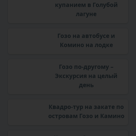
купанием в Голубой
лагуне
Гозо на автобусе и
Комино на лодке
Гозо по-другому –
Экскурсия на целый
день
Квадро-тур на закате по
островам Гозо и Камино