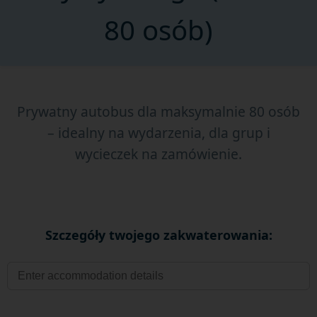
80 osób)
Prywatny autobus dla maksymalnie 80 osób
– idealny na wydarzenia, dla grup i
wycieczek na zamówienie.
Szczegóły twojego zakwaterowania: