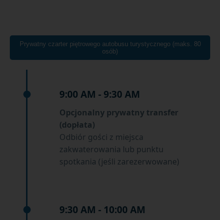
Prywatny czarter piętrowego autobusu turystycznego (maks. 80
osób)
9:00 AM - 9:30 AM
Opcjonalny prywatny transfer
(dopłata)
Odbiór gości z miejsca
zakwaterowania lub punktu
spotkania (jeśli zarezerwowane)
9:30 AM - 10:00 AM