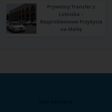
Prywatny Transfer z
Lotniska –
Bezproblemowe Przybycie
na Maltę
Nasi partnerzy