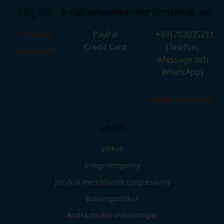
Följ oss
Betalningsmetoder
Kontakta oss
PayPal
+491703035211
Facebook
Credit Card
(Telefon,
Instagram
iMessage och
WhatsApp)
info@12malta.com
Legal
Villkor
Integritetspolicy
Juridisk meddelande (Impressum)
Bokningsvillkor
Ändra cookie-inställningar