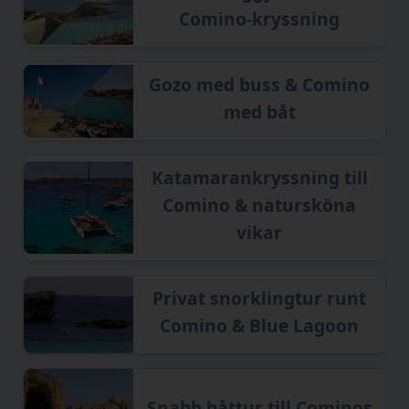
Comino-kryssning
Gozo med buss & Comino
med båt
Katamarankryssning till
Comino & natursköna
vikar
Privat snorklingtur runt
Comino & Blue Lagoon
Snabb båttur till Cominos