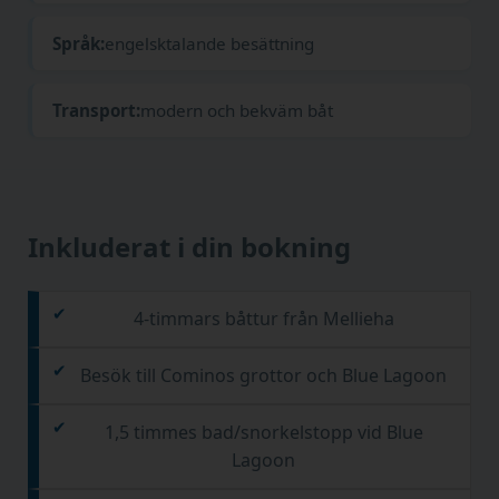
Språk:
engelsktalande besättning
Transport:
modern och bekväm båt
Inkluderat i din bokning
4-timmars båttur från Mellieha
Besök till Cominos grottor och Blue Lagoon
1,5 timmes bad/snorkelstopp vid Blue
Lagoon