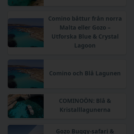
Comino båttur från norra
Malta eller Gozo –
Utforska Blue & Crystal
Lagoon
Comino och Blå Lagunen
COMINOÖN: Blå &
Kristalllagunerna
Gozo Buggy-safari &