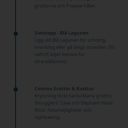
grottorna och Popeye-hålet.
Simstopp - Blå Lagunen
Ligg vid Blå Lagunen för simning,
snorkling eller gå längs stranden. Ett
valfritt biljet behövs för
strandåtkomst.
Comino Grottor & Kusttur
Kryssning förbi Santa Maria grottor,
Smugglers' Cave och Elephant Head
Rock. Fotomöjligheter och
sightseeing.