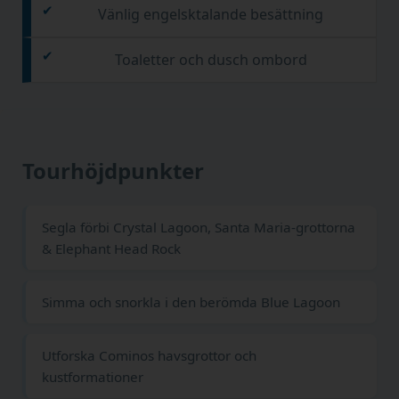
Vänlig engelsktalande besättning
Toaletter och dusch ombord
Tourhöjdpunkter
Segla förbi Crystal Lagoon, Santa Maria-grottorna
& Elephant Head Rock
Simma och snorkla i den berömda Blue Lagoon
Utforska Cominos havsgrottor och
kustformationer