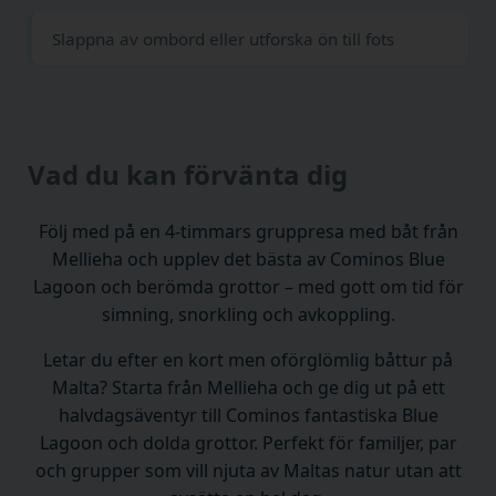
Slappna av ombord eller utforska ön till fots
Vad du kan förvänta dig
Följ med på en 4-timmars gruppresa med båt från
Mellieha och upplev det bästa av Cominos Blue
Lagoon och berömda grottor – med gott om tid för
simning, snorkling och avkoppling.
Letar du efter en kort men oförglömlig båttur på
Malta? Starta från Mellieha och ge dig ut på ett
halvdagsäventyr till Cominos fantastiska Blue
Lagoon och dolda grottor. Perfekt för familjer, par
och grupper som vill njuta av Maltas natur utan att