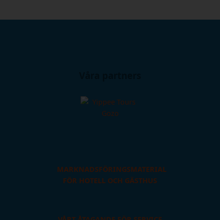
Våra partners
MARKNADSFÖRINGSMATERIAL
FÖR HOTELL OCH GÄSTHUS
VÅRT ÅTAGANDE FÖR SERVICE