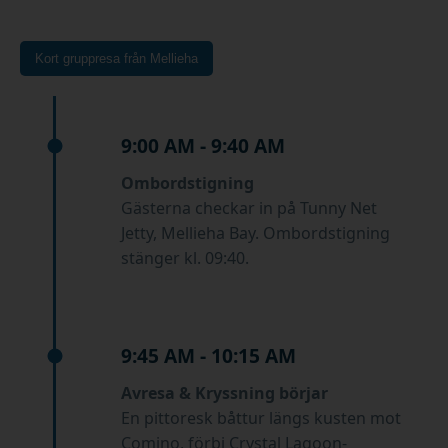
Kort gruppresa från Mellieha
9:00 AM - 9:40 AM
Ombordstigning
Gästerna checkar in på Tunny Net
Jetty, Mellieha Bay. Ombordstigning
stänger kl. 09:40.
9:45 AM - 10:15 AM
Avresa & Kryssning börjar
En pittoresk båttur längs kusten mot
Comino, förbi Crystal Lagoon-