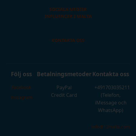
SOCIALA MEDIER
INFLUENCER I MALTA
KONTAKTA OSS
Följ oss
Betalningsmetoder
Kontakta oss
PayPal
+491703035211
Facebook
Credit Card
(Telefon,
Instagram
iMessage och
WhatsApp)
info@12malta.com