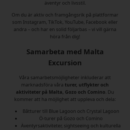
äventyr och livsstil.
Om du är aktiv och framgångsrik på plattformar
som Instagram, TikTok, YouTube, Facebook eller
andra – och har en solid följarbas – vi vill gärna
höra från dig!
Samarbeta med Malta
Excursion
Våra samarbetsmöjligheter inkluderar att
marknadsföra våra
turer, utflykter och
aktiviteter på Malta, Gozo och Comino
. Du
kommer att ha möjlighet att uppleva och dela:
Båtturer till Blue Lagoon och Crystal Lagoon
Ö-turer på Gozo och Comino
Äventyrsaktiviteter, sightseeing och kulturella