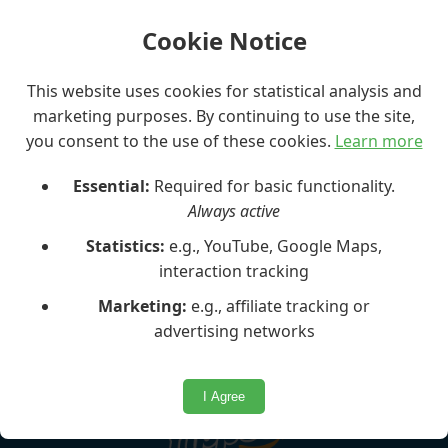
Email:
booking@maltaexcursion.com
Cookie Notice
Vi ser fram emot ditt meddelande och ett
potentiellt samarbete!
This website uses cookies for statistical analysis and
marketing purposes. By continuing to use the site,
you consent to the use of these cookies.
Learn more
Essential:
Required for basic functionality.
Always active
Statistics:
e.g., YouTube, Google Maps,
interaction tracking
Marketing:
e.g., affiliate tracking or
advertising networks
Våra partners
I Agree