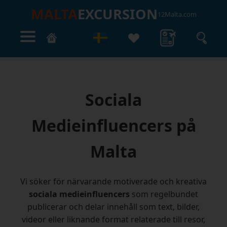
MALTA
EXCURSION
12Malta.com
Sociala
Medieinfluencers på
Malta
Vi söker för närvarande motiverade och kreativa
sociala medieinfluencers
som regelbundet
publicerar och delar innehåll som text, bilder,
videor eller liknande format relaterade till resor,