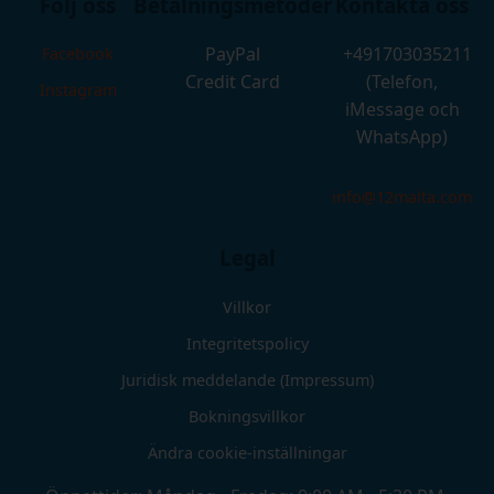
Följ oss
Betalningsmetoder
Kontakta oss
PayPal
+491703035211
Facebook
Credit Card
(Telefon,
Instagram
iMessage och
WhatsApp)
info@12malta.com
Legal
Villkor
Integritetspolicy
Juridisk meddelande (Impressum)
Bokningsvillkor
Ändra cookie-inställningar