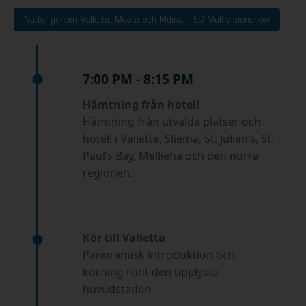
Nattur genom Valletta, Mosta och Mdina – 5D Multivisionshow
7:00 PM - 8:15 PM
Hämtning från hotell
Hämtning från utvalda platser och
hotell i Valletta, Sliema, St. Julian’s, St.
Paul’s Bay, Mellieha och den norra
regionen.
Kör till Valletta
Panoramisk introduktion och
körning runt den upplysta
huvudstaden.