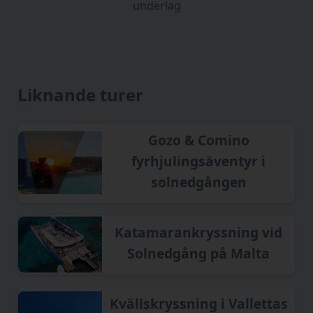
underlag
Liknande turer
Gozo & Comino
fyrhjulingsäventyr i
solnedgången
Katamarankryssning vid
Solnedgång på Malta
Kvällskryssning i Vallettas