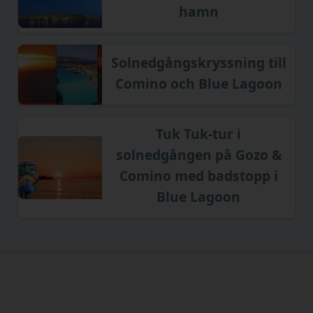
hamn
Solnedgångskryssning till
Comino och Blue Lagoon
Tuk Tuk-tur i
solnedgången på Gozo &
Comino med badstopp i
Blue Lagoon