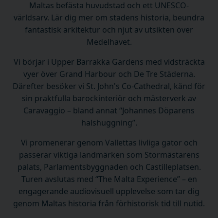
Maltas befästa huvudstad och ett UNESCO-
världsarv. Lär dig mer om stadens historia, beundra
fantastisk arkitektur och njut av utsikten över
Medelhavet.
Vi börjar i Upper Barrakka Gardens med vidsträckta
vyer över Grand Harbour och De Tre Städerna.
Därefter besöker vi St. John's Co-Cathedral, känd för
sin praktfulla barockinteriör och mästerverk av
Caravaggio – bland annat “Johannes Döparens
halshuggning”.
Vi promenerar genom Vallettas livliga gator och
passerar viktiga landmärken som Stormästarens
palats, Parlamentsbyggnaden och Castilleplatsen.
Turen avslutas med “The Malta Experience” – en
engagerande audiovisuell upplevelse som tar dig
genom Maltas historia från förhistorisk tid till nutid.