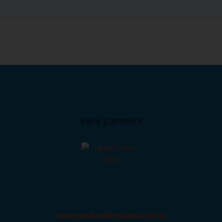
Våra partners
MARKNADSFÖRINGSMATERIAL