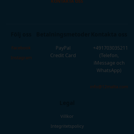
KONTAKTA OSS
Följ oss
Betalningsmetoder
Kontakta oss
PayPal
+491703035211
Facebook
Credit Card
(Telefon,
Instagram
iMessage och
WhatsApp)
info@12malta.com
Legal
Villkor
Integritetspolicy