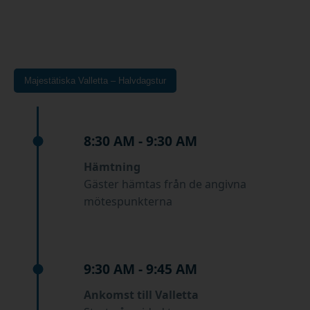
Majestätiska Valletta – Halvdagstur
8:30 AM - 9:30 AM
Hämtning
Gäster hämtas från de angivna
mötespunkterna
9:30 AM - 9:45 AM
Ankomst till Valletta