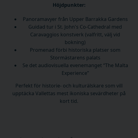
Höjdpunkter:
Panoramavyer från Upper Barrakka Gardens
Guidad tur i St. John's Co-Cathedral med
Caravaggios konstverk (valfritt, välj vid
bokning)
Promenad förbi historiska platser som
Stormästarens palats
Se det audiovisuella evenemanget “The Malta
Experience”
Perfekt för historie- och kulturälskare som vill
upptäcka Vallettas mest ikoniska sevärdheter på
kort tid.