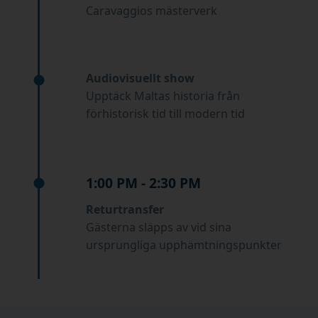
Caravaggios mästerverk
Audiovisuellt show
Upptäck Maltas historia från
förhistorisk tid till modern tid
1:00 PM - 2:30 PM
Returtransfer
Gästerna släpps av vid sina
ursprungliga upphämtningspunkter