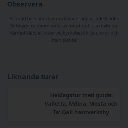
Observera
Använd bekväma skor och väderanpassade kläder
Solskydd rekommenderas för utomhusaktiviteter
Vårdad klädsel krävs vid kyrkobesök (skuldror och
knän täckta)
Liknande turer
Heldagstur med guide:
Valletta, Mdina, Mosta och
Ta’ Qali hantverksby