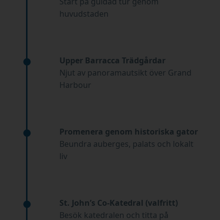
Start på guidad tur genom
huvudstaden
Upper Barracca Trädgårdar
Njut av panoramautsikt över Grand
Harbour
Promenera genom historiska gator
Beundra auberges, palats och lokalt
liv
St. John’s Co-Katedral (valfritt)
Besök katedralen och titta på